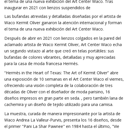
el tema de una nueva exhibición del Art Center Waco. Tras
inaugurar en 2021 con lienzos suspendidos de
Las bufandas atrevidas y detalladas diseñadas por el artista de
Waco Kermit Oliver ganaron la atención internacional y forman
el tema de una nueva exhibición del Art Center Waco.
Después de abrir en 2021 con lienzos colgados en la pared del
aclamado artista de Waco Kermit Oliver, Art Center Waco echa
un segundo vistazo al arte que creó en telas portátiles: sus
bufandas de colores vibrantes, detalladas y muy apreciadas
para la casa de moda francesa Hermès.
“Hermès in the Heart of Texas: The Art of Kermit Oliver” abre
una exposición de 10 semanas en el Art Center Waco el viernes,
ofreciendo una visión completa de la colaboración de tres
décadas de Oliver con el diseñador de moda parisino, 16
diseños impresos en gran parte en seda. , pero también lana de
cachemira y un diseño de tejido utilizado para una camisa.
La muestra, curada de manera impresionante por la artista de
Waco Andrea La Valleur-Purvis, presenta los 16 diseños, desde
el primer "Pani La Shar Pawnee" en 1984 hasta el último, "Vie