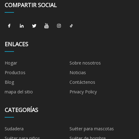
COMPARTIR SOCIAL
ENLACES
Hogar
Sobre nosotros
Productos
Noticias
Blog
Contáctenos
mapa del sitio
Privacy Policy
CATEGORÍAS
Sudadera
Suéter para mascotas
Suéter para niños
Suéter de hombre