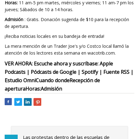
Horas:
11 am-5 pm martes, miércoles y viernes; 11 am-7 pm los
jueves; Sábados de 10 a 14 horas.
Admisión
: Gratis. Donación sugerida de $10 para la recepción
de apertura.
¡Reciba noticias locales en su bandeja de entrada!
La mera mención de un Trader Joe's y/o Costco local llamó la
atención de los lectores esta semana en wacotrib.com.
VER AHORA:
Escuche ahora y suscríbase: Apple
Podcasts | Pódcasts de Google | Spotify | Fuente RSS |
Estudio Omni
Cuando donde
Recepción de
apertura
Horas:
Admisión
Las protestas dentro de las escuelas de