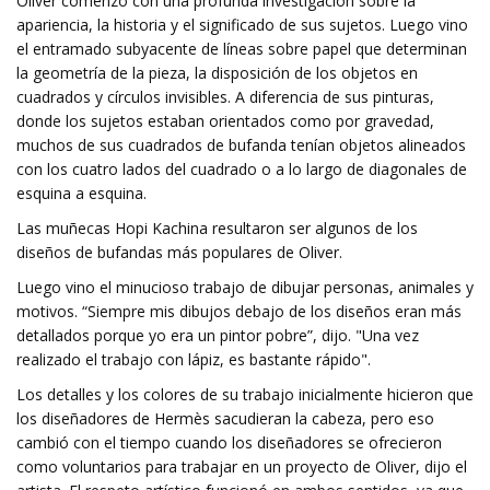
Oliver comenzó con una profunda investigación sobre la
apariencia, la historia y el significado de sus sujetos. Luego vino
el entramado subyacente de líneas sobre papel que determinan
la geometría de la pieza, la disposición de los objetos en
cuadrados y círculos invisibles. A diferencia de sus pinturas,
donde los sujetos estaban orientados como por gravedad,
muchos de sus cuadrados de bufanda tenían objetos alineados
con los cuatro lados del cuadrado o a lo largo de diagonales de
esquina a esquina.
Las muñecas Hopi Kachina resultaron ser algunos de los
diseños de bufandas más populares de Oliver.
Luego vino el minucioso trabajo de dibujar personas, animales y
motivos. “Siempre mis dibujos debajo de los diseños eran más
detallados porque yo era un pintor pobre”, dijo. "Una vez
realizado el trabajo con lápiz, es bastante rápido".
Los detalles y los colores de su trabajo inicialmente hicieron que
los diseñadores de Hermès sacudieran la cabeza, pero eso
cambió con el tiempo cuando los diseñadores se ofrecieron
como voluntarios para trabajar en un proyecto de Oliver, dijo el