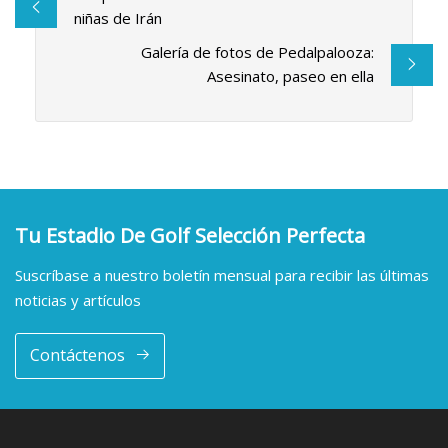
niñas de Irán
Galería de fotos de Pedalpalooza:
Asesinato, paseo en ella
Tu Estadio De Golf Selección Perfecta
Suscríbase a nuestro boletín mensual para recibir las últimas
noticias y artículos
Contáctenos