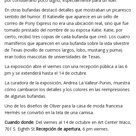
por considerarlo poco digno, especialmente para un líder.
En otras bufandas destacó detalles que mostraban un picaresco
sentido del humor. El Katieville que aparece en un sello de
correo de Pony Express no era una ubicación real, sino que fue
tomado prestado del nombre de su esposa Katie. Katie, por
cierto, recibió tres copias de cada bufanda que creó. Los cuatro
mamíferos que aparecen en una bufanda sobre la vida silvestre
de Texas (novillo de cuernos largos, lobo, mustang y puma)
eran todos mascotas de universidades de Texas.
La exposición abre el viernes con una recepción pública a las 6
pm y se extenderá hasta el 14 de octubre.
La curadora de la exposición, Andrea La Valleur-Purvis, muestra
cómo cambiaron los detalles y los colores en las reimpresiones
de algunas bufandas.
Uno de los diseños de Oliver para la casa de moda francesa
Hermès se convirtió en la tela de una camisa.
Cuando donde
: Del viernes al 14 de octubre en Art Center Waco,
701 S. Eighth St.
Recepción de apertura
, 6 pm viernes.