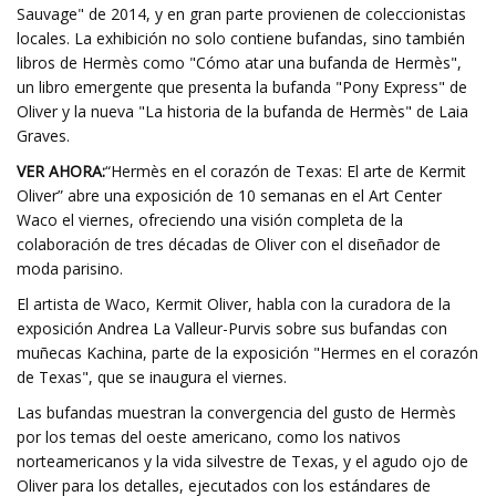
Sauvage" de 2014, y en gran parte provienen de coleccionistas
locales. La exhibición no solo contiene bufandas, sino también
libros de Hermès como "Cómo atar una bufanda de Hermès",
un libro emergente que presenta la bufanda "Pony Express" de
Oliver y la nueva "La historia de la bufanda de Hermès" de Laia
Graves.
VER AHORA:
“Hermès en el corazón de Texas: El arte de Kermit
Oliver” abre una exposición de 10 semanas en el Art Center
Waco el viernes, ofreciendo una visión completa de la
colaboración de tres décadas de Oliver con el diseñador de
moda parisino.
El artista de Waco, Kermit Oliver, habla con la curadora de la
exposición Andrea La Valleur-Purvis sobre sus bufandas con
muñecas Kachina, parte de la exposición "Hermes en el corazón
de Texas", que se inaugura el viernes.
Las bufandas muestran la convergencia del gusto de Hermès
por los temas del oeste americano, como los nativos
norteamericanos y la vida silvestre de Texas, y el agudo ojo de
Oliver para los detalles, ejecutados con los estándares de