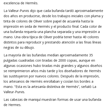
excelencia de Hermès.
La Valleur-Purvis dijo que cada bufanda tardó aproximadamente
dos años en producirse, desde los trabajos iniciales con pluma y
tinta de colores de Oliver sobre papel de acuarela hasta la
impresión en seda de Hermès y el producto final. Cada color de
una bufanda requería una plancha separada y una impresión a
mano. Una obra típica de Oliver podría tener hasta 40 colores
distintos para reproducir y prestando atención a las finas líneas
negras de su dibujo.
La mayoría de las bufandas medían aproximadamente 35
pulgadas cuadradas con tiradas de 2000 copias, aunque en
algunas ocasiones hubo tiradas más grandes y algunos diseños
se reimprimieron años más tarde y los diseñadores de Hermès
las sustituyeron por nuevos colores. Después de la impresión,
los artesanos de Hermès enrollaban y cosían los bordes a
mano. “Esta es la artesanía distintiva de Hermès”, señaló La
Valleur-Purvis.
Las cabezas de maniquí muestran formas de usar una bufanda
de Hermes.