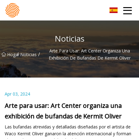
Grupo de sudaderas con capucha Xinxiang
Noticias
Arte Para Usar: Art Center Organiza Una
/
/
Hogar
Noticias
Exhibición De Bufandas De Kermit Oliver
Apr 03, 2024
Arte para usar: Art Center organiza una
exhibición de bufandas de Kermit Oliver
Las bufandas atrevidas y detalladas diseñadas por el artista de
Waco Kermit Oliver ganaron la atención internacional y forman