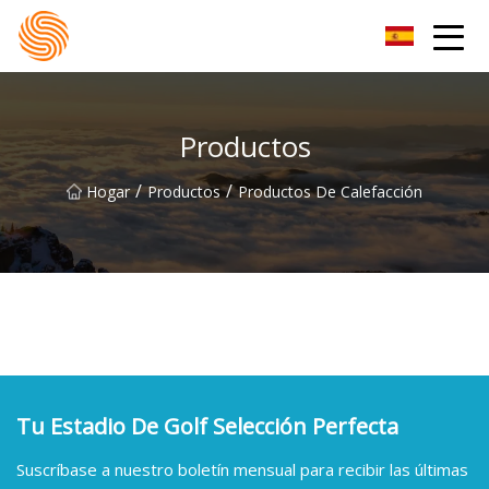
Grupo de sudaderas con capucha Xinxiang
Productos
/
/
Hogar
Productos
Productos De Calefacción
Tu Estadio De Golf Selección Perfecta
Suscríbase a nuestro boletín mensual para recibir las últimas