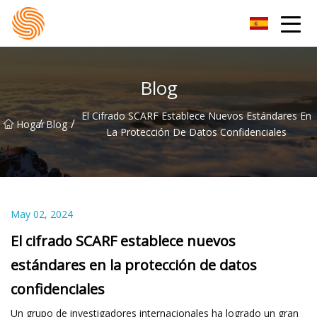
Grupo de sudaderas con capucha Xinxiang
Blog
El Cifrado SCARF Establece Nuevos Estándares En
/
/
Hogar
Blog
La Protección De Datos Confidenciales
May 02, 2024
El cifrado SCARF establece nuevos
estándares en la protección de datos
confidenciales
Un grupo de investigadores internacionales ha logrado un gran