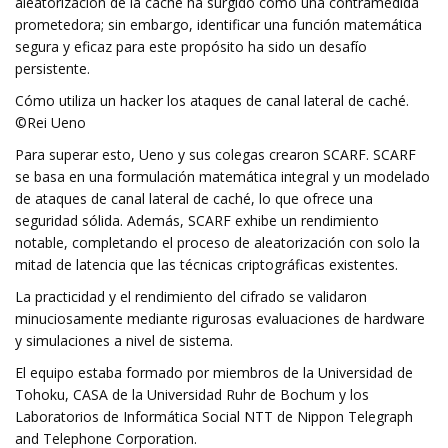
aleatorización de la caché ha surgido como una contramedida
prometedora; sin embargo, identificar una función matemática
segura y eficaz para este propósito ha sido un desafío
persistente.
Cómo utiliza un hacker los ataques de canal lateral de caché.
©Rei Ueno
Para superar esto, Ueno y sus colegas crearon SCARF. SCARF
se basa en una formulación matemática integral y un modelado
de ataques de canal lateral de caché, lo que ofrece una
seguridad sólida. Además, SCARF exhibe un rendimiento
notable, completando el proceso de aleatorización con solo la
mitad de latencia que las técnicas criptográficas existentes.
La practicidad y el rendimiento del cifrado se validaron
minuciosamente mediante rigurosas evaluaciones de hardware
y simulaciones a nivel de sistema.
El equipo estaba formado por miembros de la Universidad de
Tohoku, CASA de la Universidad Ruhr de Bochum y los
Laboratorios de Informática Social NTT de Nippon Telegraph
and Telephone Corporation.