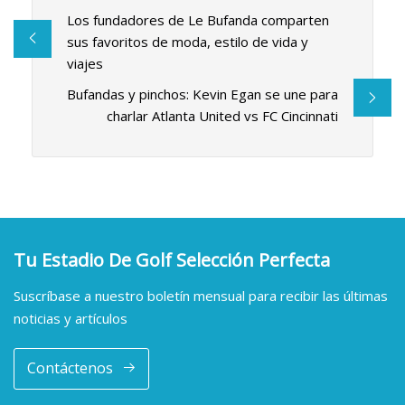
Los fundadores de Le Bufanda comparten
sus favoritos de moda, estilo de vida y
viajes
Bufandas y pinchos: Kevin Egan se une para
charlar Atlanta United vs FC Cincinnati
Tu Estadio De Golf Selección Perfecta
Suscríbase a nuestro boletín mensual para recibir las últimas
noticias y artículos
Contáctenos