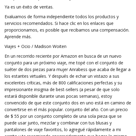
Ya es un éxito de ventas.
Evaluamos de forma independiente todos los productos y
servicios recomendados. Si hace clic en los enlaces que
proporcionamos, es posible que recibamos una compensación.
Aprende más.
Viajes + Ocio / Madison Woiten
En un recorrido reciente por Amazon en busca de un nuevo
conjunto para un próximo viaje, me topé con el conjunto de
suéter de dos piezas para mujer Anrabess que acaba de llegar a
los estantes virtuales. Y después de echar un vistazo a sus
excelentes críticas, más de 800 calificaciones perfectas y su
impresionante insignia de best-sellers (a pesar de que solo
estará disponible durante unas pocas semanas), estoy
convencido de que este conjunto dos en uno está en camino de
convertirse en el más popular. conjunto del año. Con un precio
de $ 55 por un conjunto completo de una sola pieza que se
puede usar junto, mezclar y combinar con tus blusas y
pantalones de viaje favoritos, lo agregué rápidamente a mi