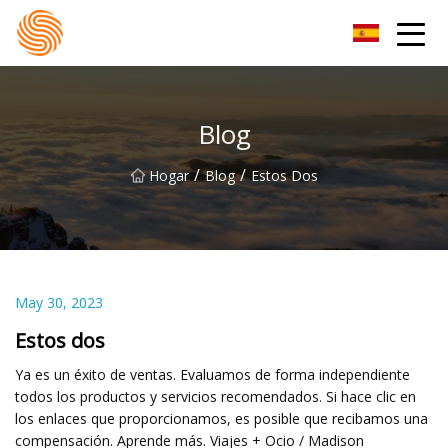
Grupo de sudaderas con capucha Xinxiang
Blog
/
/
Hogar
Blog
Estos Dos
May 30, 2023
Estos dos
Ya es un éxito de ventas. Evaluamos de forma independiente
todos los productos y servicios recomendados. Si hace clic en
los enlaces que proporcionamos, es posible que recibamos una
compensación. Aprende más. Viajes + Ocio / Madison