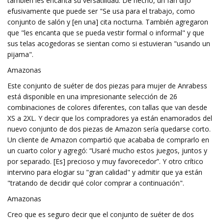
también les encanta su versatilidad. De hecho, un fan dijo
efusivamente que puede ser "Se usa para el trabajo, como
conjunto de salón y [en una] cita nocturna. También agregaron
que "les encanta que se pueda vestir formal o informal" y que
sus telas acogedoras se sientan como si estuvieran "usando un
pijama".
Amazonas
Este conjunto de suéter de dos piezas para mujer de Anrabess
está disponible en una impresionante selección de 26
combinaciones de colores diferentes, con tallas que van desde
XS a 2XL. Y decir que los compradores ya están enamorados del
nuevo conjunto de dos piezas de Amazon sería quedarse corto.
Un cliente de Amazon compartió que acababa de comprarlo en
un cuarto color y agregó: “Usaré mucho estos juegos, juntos y
por separado. [Es] precioso y muy favorecedor”. Y otro crítico
intervino para elogiar su "gran calidad" y admitir que ya están
"tratando de decidir qué color comprar a continuación".
Amazonas
Creo que es seguro decir que el conjunto de suéter de dos