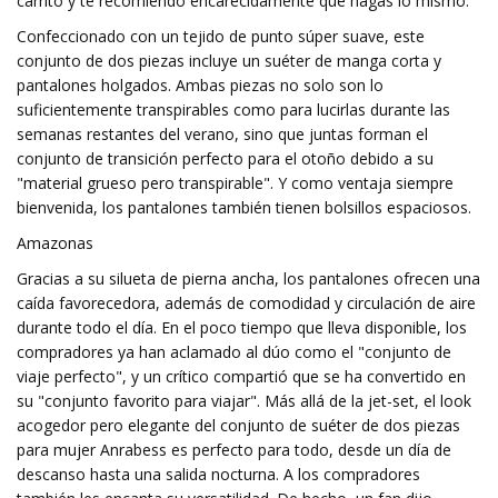
carrito y te recomiendo encarecidamente que hagas lo mismo.
Confeccionado con un tejido de punto súper suave, este
conjunto de dos piezas incluye un suéter de manga corta y
pantalones holgados. Ambas piezas no solo son lo
suficientemente transpirables como para lucirlas durante las
semanas restantes del verano, sino que juntas forman el
conjunto de transición perfecto para el otoño debido a su
"material grueso pero transpirable". Y como ventaja siempre
bienvenida, los pantalones también tienen bolsillos espaciosos.
Amazonas
Gracias a su silueta de pierna ancha, los pantalones ofrecen una
caída favorecedora, además de comodidad y circulación de aire
durante todo el día. En el poco tiempo que lleva disponible, los
compradores ya han aclamado al dúo como el "conjunto de
viaje perfecto", y un crítico compartió que se ha convertido en
su "conjunto favorito para viajar". Más allá de la jet-set, el look
acogedor pero elegante del conjunto de suéter de dos piezas
para mujer Anrabess es perfecto para todo, desde un día de
descanso hasta una salida nocturna. A los compradores