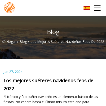
Grupo de sudaderas con capucha Xinxiang
Blog
/
/
Hogar
Blog
Los Mejores Suéteres Navideños Feos De 2022
Jan 27, 2024
Los mejores suéteres navideños feos de
2022
El icónico y feo suéter navideño es un elemento básico de las
fiestas. No espere hasta el último minuto este año para