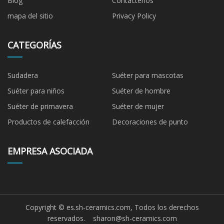
Blog
Contáctenos
mapa del sitio
Privacy Policy
CATEGORÍAS
Sudadera
Suéter para mascotas
Suéter para niños
Suéter de hombre
Suéter de primavera
Suéter de mujer
Productos de calefacción
Decoraciones de punto
EMPRESA ASOCIADA
Copyright © es.sh-ceramics.com, Todos los derechos
reservados.
sharon@sh-ceramics.com