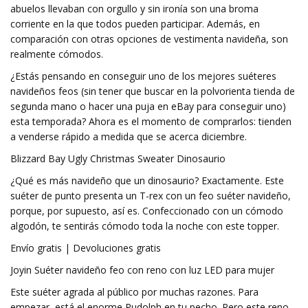
abuelos llevaban con orgullo y sin ironía son una broma
corriente en la que todos pueden participar. Además, en
comparación con otras opciones de vestimenta navideña, son
realmente cómodos.
¿Estás pensando en conseguir uno de los mejores suéteres
navideños feos (sin tener que buscar en la polvorienta tienda de
segunda mano o hacer una puja en eBay para conseguir uno)
esta temporada? Ahora es el momento de comprarlos: tienden
a venderse rápido a medida que se acerca diciembre.
Blizzard Bay Ugly Christmas Sweater Dinosaurio
¿Qué es más navideño que un dinosaurio? Exactamente. Este
suéter de punto presenta un T-rex con un feo suéter navideño,
porque, por supuesto, así es. Confeccionado con un cómodo
algodón, te sentirás cómodo toda la noche con este topper.
Envío gratis | Devoluciones gratis
Joyin Suéter navideño feo con reno con luz LED para mujer
Este suéter agrada al público por muchas razones. Para
empezar, está el enorme Rudolph en tu pecho. Pero este reno