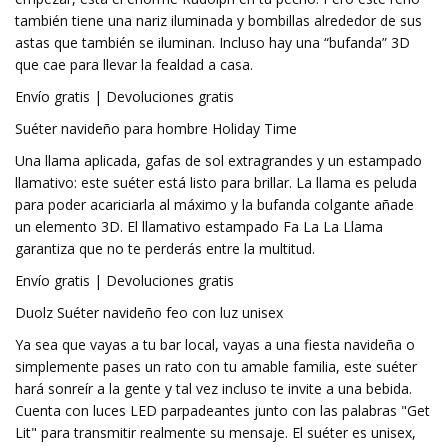
también tiene una nariz iluminada y bombillas alrededor de sus
astas que también se iluminan. Incluso hay una “bufanda” 3D
que cae para llevar la fealdad a casa.
Envío gratis | Devoluciones gratis
Suéter navideño para hombre Holiday Time
Una llama aplicada, gafas de sol extragrandes y un estampado
llamativo: este suéter está listo para brillar. La llama es peluda
para poder acariciarla al máximo y la bufanda colgante añade
un elemento 3D. El llamativo estampado Fa La La Llama
garantiza que no te perderás entre la multitud.
Envío gratis | Devoluciones gratis
Duolz Suéter navideño feo con luz unisex
Ya sea que vayas a tu bar local, vayas a una fiesta navideña o
simplemente pases un rato con tu amable familia, este suéter
hará sonreír a la gente y tal vez incluso te invite a una bebida.
Cuenta con luces LED parpadeantes junto con las palabras "Get
Lit" para transmitir realmente su mensaje. El suéter es unisex,