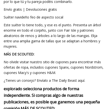
por lo que tú y tu pareja podéis combinarlo.
Envío gratis | Devoluciones gratis
Suéter navideño feo de aspecto socal
Este suéter lo tiene todo, y ese es el punto. Presenta un árbol
enorme en todo el corpiño, junto con Fair Isle y patrones
aleatorios de renos y árboles a lo largo de las mangas. Elija
entre una amplia gama de tallas que se adaptan a hombres y
mujeres.
MÁS DE SCOUTED:
No olvide visitar nuestro sitio de cupones para encontrar más
ofertas de ropa, incluidos cupones Spanx, cupones Nordstrom,
cupones Macy's y cupones H&M.
¿Tienes un consejo? Envíalo a The Daily Beast aquí.
explorado
selecciona productos de forma
independiente. Si compras algo de nuestras
publicaciones, es posible que ganemos una pequeña
comisión.
MÁS DE SCOUTED: