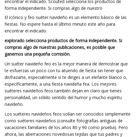
encontrar el indicado. Scouted selecciona los productos de
forma independiente. Si compras algo de nuestro
El icónico y feo suéter navideño es un elemento básico de las
fiestas. No espere hasta el último minuto este año para
encontrar el indicado.
explorado
selecciona productos de forma independiente. Si
compras algo de nuestras publicaciones, es posible que
ganemos una pequeña comisión.
Un suéter navideño feo es la mejor manera de demostrar que
te esfuerzas un poco con tu atuendo de fiesta sin tener que
disfrazarte, especialmente si te diriges a un elefante blanco o,
específicamente, a una fiesta navideña fea. Los mejores
suéteres navideños feos también dejan en claro que tienes
personalidad, un sólido sentido del humor y mucho espíritu
navideño.
Los suéteres navideños feos solían ser conocidos simplemente
como suéteres navideños (consulte fotografías antiguas de
vacaciones familiares de los años 80 y 90 como prueba). Pero
ahora, las aberraciones novedosas tejidas que tus padres y