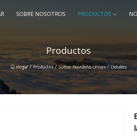
AR
SOBRE NOSOTROS
PRODUCTOS
NO
Productos
/
/
/
Hogar
Productos
Suéter Navideño Unisex
Detalles