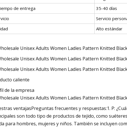
 tiempo de entrega
35-40 días
vicio
Servicio perso
idad
Alto estándar
ducto caliente
fil de la empresa
stras ventajasPreguntas frecuentes y respuestas:1. P: ¿Cuá
ncipales son todo tipo de productos de tejido, como suéteres
a para hombres, mujeres y niños. También se incluyen co