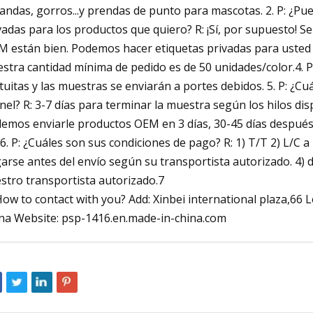
andas, gorros...y prendas de punto para mascotas. 2. P: ¿Pu
vadas para los productos que quiero? R: ¡Sí, por supuesto!
 están bien. Podemos hacer etiquetas privadas para usted y
stra cantidad mínima de pedido es de 50 unidades/color.4. 
tuitas y las muestras se enviarán a portes debidos. 5. P: ¿C
nel? R: 3-7 días para terminar la muestra según los hilos dis
emos enviarle productos OEM en 3 días, 30-45 días después d
 6. P: ¿Cuáles son sus condiciones de pago? R: 1) T/T 2) L/C a
arse antes del envío según su transportista autorizado. 4) 
stro transportista autorizado.7
How to contact with you? Add: Xinbei international plaza,
na Website: psp-1416.en.made-in-china.com