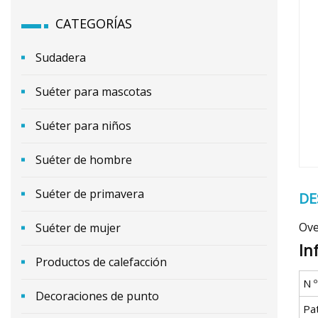
CATEGORÍAS
Sudadera
Suéter para mascotas
Suéter para niños
Suéter de hombre
Suéter de primavera
DE
Ove
Suéter de mujer
In
Productos de calefacción
N 
Decoraciones de punto
Pa