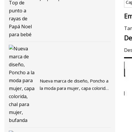
Ca
Top de punto a rayas de Papá
Noel para bebé
Em
Tam
De
Des
Nueva marca de diseño, Poncho a
la moda para mujer, capa colorida,
chal para mujer, bufanda