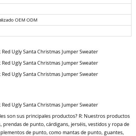
nalizado OEM ODM
les son sus principales productos? R: Nuestros productos
, prendas de punto, cárdigans, jerséis, vestidos y ropa de
mplementos de punto, como mantas de punto, guantes,