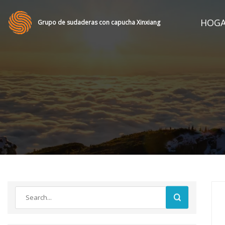
HOG
Grupo de sudaderas con capucha Xinxiang