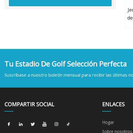
Je
de
Tu Estadio De Golf Selección Perfecta
Suscríbase a nuestro boletín mensual para recibir las últimas not
COMPARTIR SOCIAL
ENLACES
Hogar
Sobre nosotros