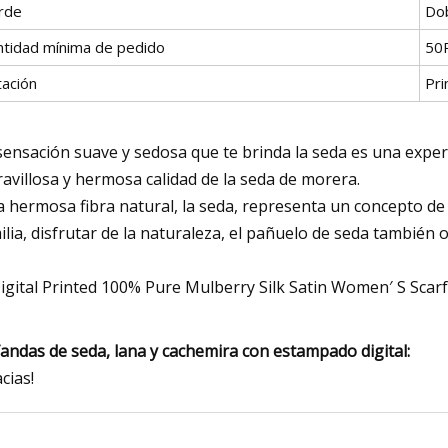
rde
Dob
ntidad mínima de pedido
50
tación
Pr
sensación suave y sedosa que te brinda la seda es una exper
avillosa y hermosa calidad de la seda de morera.
a hermosa fibra natural, la seda, representa un concepto de 
ilia, disfrutar de la naturaleza, el pañuelo de seda también 
andas de seda, lana y cachemira con estampado digital:
acias!