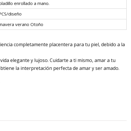
ladillo enrollado a mano.
PCS/diseño
imavera verano Otoño
iencia completamente placentera para tu piel, debido a la
vida elegante y lujoso. Cuidarte a ti mismo, amar a tu
obtiene la interpretación perfecta de amar y ser amado.