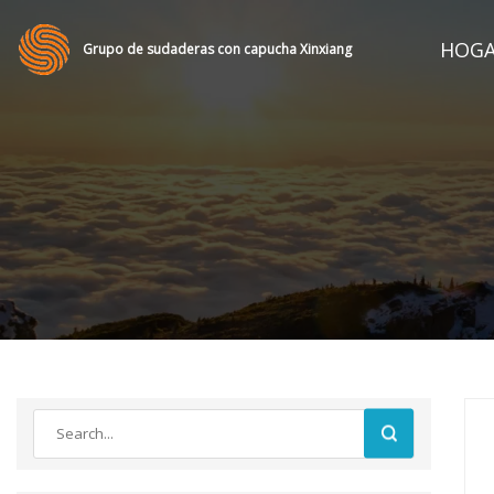
HOG
Grupo de sudaderas con capucha Xinxiang