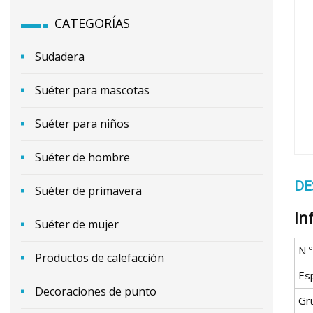
CATEGORÍAS
Sudadera
Suéter para mascotas
Suéter para niños
Suéter de hombre
DE
Suéter de primavera
In
Suéter de mujer
N 
Productos de calefacción
Es
Decoraciones de punto
Gr