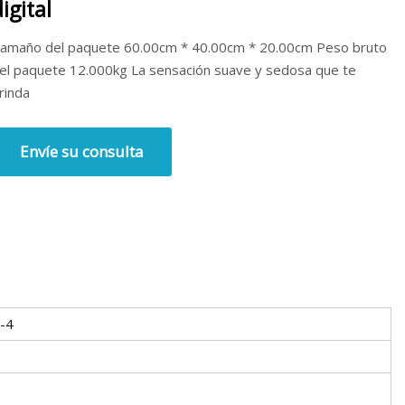
igital
amaño del paquete 60.00cm * 40.00cm * 20.00cm Peso bruto
el paquete 12.000kg La sensación suave y sedosa que te
rinda
Envíe su consulta
-4