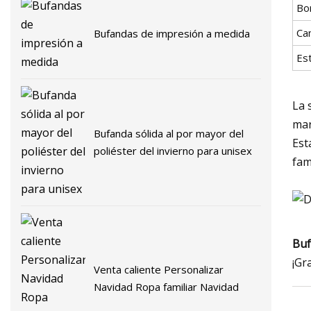
Bo
Ca
Bufandas de impresión a medida
Es
La 
mar
Bufanda sólida al por mayor del
Est
poliéster del invierno para unisex
fam
Buf
¡Gr
Venta caliente Personalizar
Navidad Ropa familiar Navidad