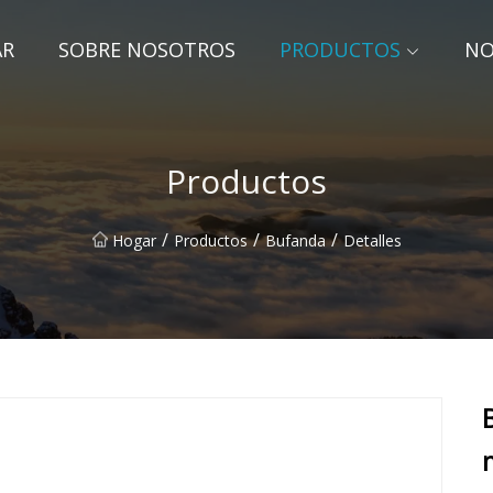
AR
SOBRE NOSOTROS
PRODUCTOS
NO
Productos
/
/
/
Hogar
Productos
Bufanda
Detalles